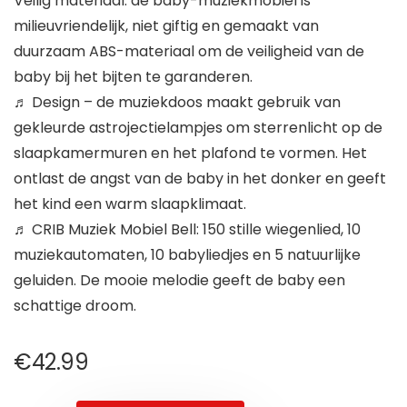
Veilig materiaal: de baby-muziekmobiel is
milieuvriendelijk, niet giftig en gemaakt van
duurzaam ABS-materiaal om de veiligheid van de
baby bij het bijten te garanderen.
♬ Design – de muziekdoos maakt gebruik van
gekleurde astrojectielampjes om sterrenlicht op de
slaapkamermuren en het plafond te vormen. Het
ontlast de angst van de baby in het donker en geeft
het kind een warm slaapklimaat.
♬ CRIB Muziek Mobiel Bell: 150 stille wiegenlied, 10
muziekautomaten, 10 babyliedjes en 5 natuurlijke
geluiden. De mooie melodie geeft de baby een
schattige droom.
€
42.99