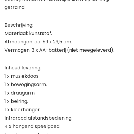
getraind.
Beschrijving:
Materiaal: kunststof.
Afmetingen: ca. 59 x 23,5 cm.
Vermogen: 3 x AA-batterij (niet meegeleverd).
Inhoud levering:
1 x muziekdoos.
1 x bewegingsarm.
1 x draagarm.
1 x belring.
1 x kleerhanger.
Infrarood afstandsbediening.
4 x hangend speelgoed.