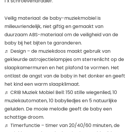
1 x schroevendraaier.
Veilig materiaal: de baby-muziekmobiel is
milieuvriendelijk, niet giftig en gemaakt van
duurzaam ABS-materiaal om de veiligheid van de
baby bij het bijten te garanderen.
♬ Design – de muziekdoos maakt gebruik van
gekleurde astrojectielampjes om sterrenlicht op de
slaapkamermuren en het plafond te vormen. Het
ontlast de angst van de baby in het donker en geeft
het kind een warm slaapklimaat.
♬ CRIB Muziek Mobiel Bell: 150 stille wiegenlied, 10
muziekautomaten, 10 babyliedjes en 5 natuurlijke
geluiden. De mooie melodie geeft de baby een
schattige droom.
♬ Timerfunctie – timer van 20/40/60 minuten, de