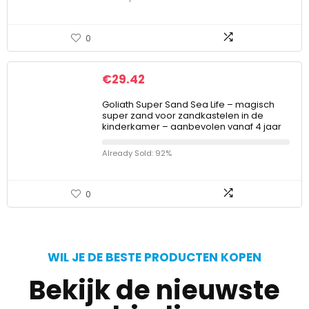
0
€
29.42
Goliath Super Sand Sea Life – magisch
super zand voor zandkastelen in de
kinderkamer – aanbevolen vanaf 4 jaar
Already Sold: 92%
0
WIL JE DE BESTE PRODUCTEN KOPEN
Bekijk de nieuwste