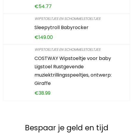
€
54.77
WIPSTOELTJES EN SCHOMMELSTOELTJES
Sleepytroll Babyrocker
€
149.00
WIPSTOELTJES EN SCHOMMELSTOELTJES
COSTWAY Wipstoeltje voor baby
Ligstoel Rustgevende
muziektrillingsspeeltjes, ontwerp:
Giraffe
€
38.99
Bespaar je geld en tijd