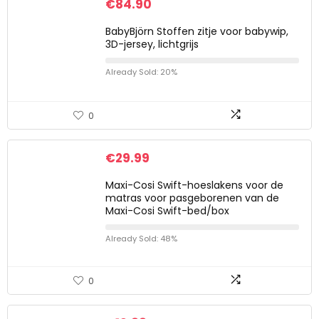
€
84.90
BabyBjörn Stoffen zitje voor babywip,
3D-jersey, lichtgrijs
Already Sold: 20%
0
€
29.99
Maxi-Cosi Swift-hoeslakens voor de
matras voor pasgeborenen van de
Maxi-Cosi Swift-bed/box
Already Sold: 48%
0