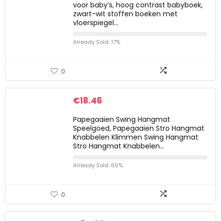
voor baby’s, hoog contrast babyboek,
zwart-wit stoffen boeken met
vloerspiegel…
Already Sold: 17%
0
€
18.46
Papegaaien Swing Hangmat
Speelgoed, Papegaaien Stro Hangmat
Knabbelen Klimmen Swing Hangmat
Stro Hangmat Knabbelen…
Already Sold: 65%
0