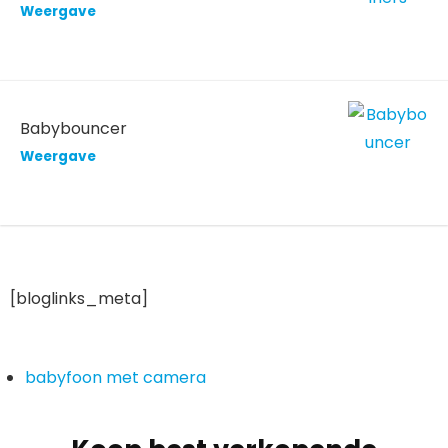
Weergave
Babybouncer
Weergave
[bloglinks_meta]
babyfoon met camera