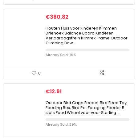
€
380.82
Houten Huis voor kinderen Klimmen
Driehoek Balance Board Kinderen
Verjaardagstrein Klimrek Frame Outdoor
Climbing Bow…
Already Sold: 75%
0
€
12.91
Outdoor Bird Cage Feeder Bird Feed Toy,
Feeding Box, Bird Pet Foraging Feeder 5
slots Food Wheel voor voor Starling…
Already Sold: 29%