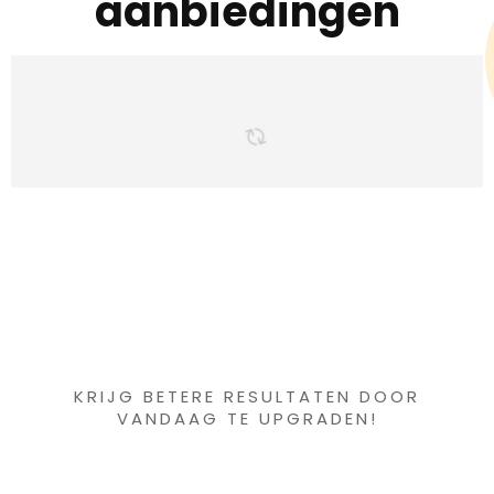
aanbiedingen
Iets interessants
gevonden ?
KRIJG BETERE RESULTATEN DOOR
VANDAAG TE UPGRADEN!