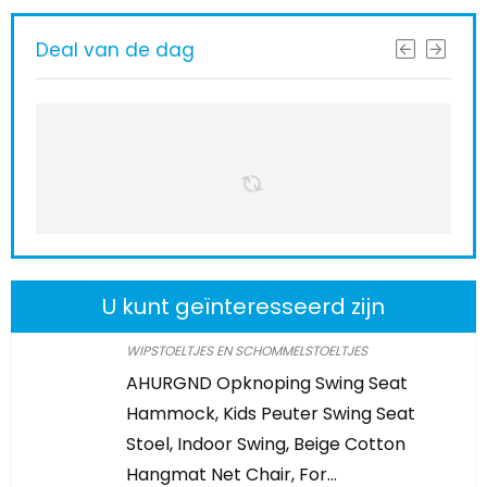
Deal van de dag
U kunt geïnteresseerd zijn
WIPSTOELTJES EN SCHOMMELSTOELTJES
AHURGND Opknoping Swing Seat
Hammock, Kids Peuter Swing Seat
Stoel, Indoor Swing, Beige Cotton
Hangmat Net Chair, For…