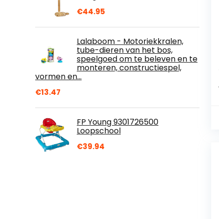
€
44.95
Lalaboom - Motoriekkralen,
tube-dieren van het bos,
speelgoed om te beleven en te
monteren, constructiespel,
vormen en…
€
13.47
FP Young 9301726500
Loopschool
€
39.94