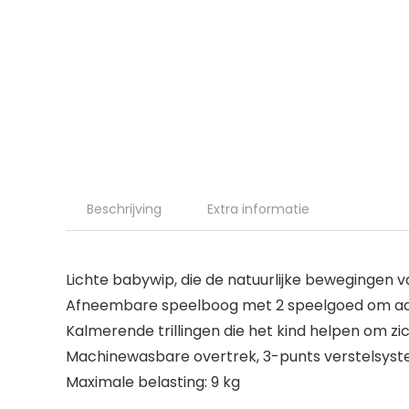
Beschrijving
Extra informatie
Lichte babywip, die de natuurlijke bewegingen 
Afneembare speelboog met 2 speelgoed om aa
Kalmerende trillingen die het kind helpen om z
Machinewasbare overtrek, 3-punts verstelsyst
Maximale belasting: 9 kg