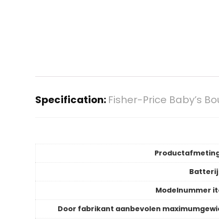
Specification:
Fisher-Price Baby’s 
Productafmetin
Batteri
Modelnummer i
Door fabrikant aanbevolen maximumgewi