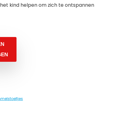
e het kind helpen om zich te ontspannen
EN
GEN
melstoeltjes