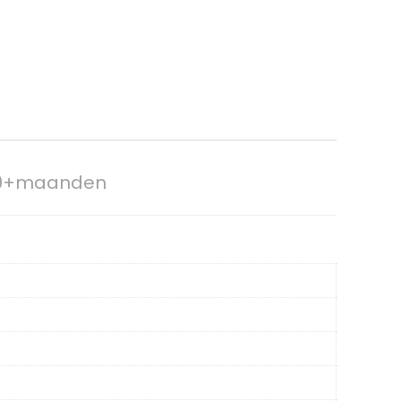
s 0+maanden