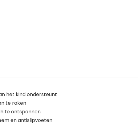
van het kind ondersteunt
n te raken
ich te ontspannen
eem en antislipvoeten