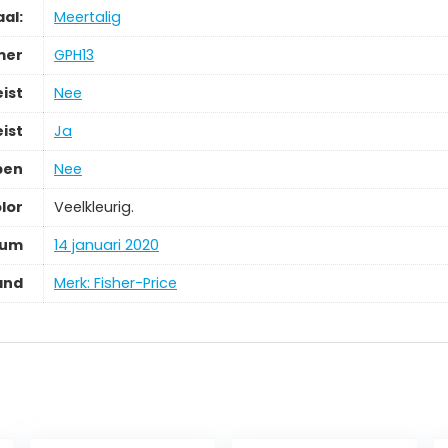
aal:
‎Meertalig
mer
‎GPH13
ist
‎Nee
ist
‎Ja
pen
‎Nee
lor
‎Veelkleurig.
tum
‎14 januari 2020
and
Merk: Fisher-Price