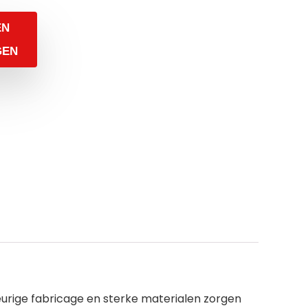
EN
GEN
eurige fabricage en sterke materialen zorgen