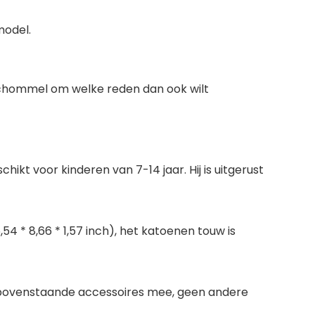
model.
e schommel om welke reden dan ook wilt
kt voor kinderen van 7-14 jaar. Hij is uitgerust
6,54 * 8,66 * 1,57 inch), het katoenen touw is
de bovenstaande accessoires mee, geen andere