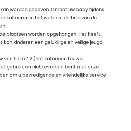
 kan worden gegeven. Omdat uw baby tijdens
n kalmeren in het water in de buik van de
en.
ende plaatsen worden opgehangen. Het heeft
 kan kinderen een gelukkige en veilige jeugd
van 6,1 m * 2 (het katoenen touw is
het gebruik en niet tevreden bent met onze
doen om u bevredigende en vriendelijke service