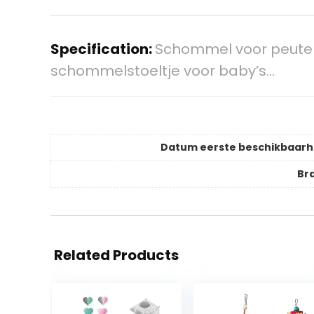
Specification:
Schommel voor peuter
schommelstoeltje voor baby’s…
Datum eerste beschikbaarh
Br
Related Products