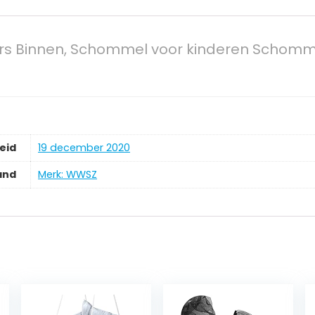
s Binnen, Schommel voor kinderen Schommel
eid
19 december 2020
and
Merk: WWSZ