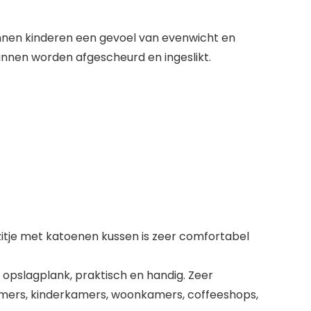
unnen kinderen een gevoel van evenwicht en
nnen worden afgescheurd en ingeslikt.
itje met katoenen kussen is zeer comfortabel
pslagplank, praktisch en handig. Zeer
kamers, kinderkamers, woonkamers, coffeeshops,