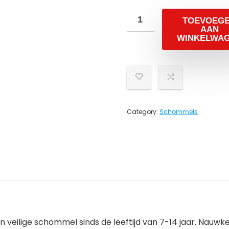
TOEVOEG
AAN
WINKELWA
Category:
Schommels
veilige schommel sinds de leeftijd van 7-14 jaar. Nauwk