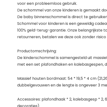
voor een probleemloos gebruik.
De schommel van onze kinderen is gemaakt door
De baby binnenschommel is direct te gebruiken. 
Schommel voor kinderen is een geweldig cadea
100% geld-terug-garantie. Onze belangrijkste t
retourneren, betalen we deze ook zonder risico 
Productomschrijving:
De kinderschommel is samengesteld uit massief h
met een set plafondhaken en kalebasgespen, die
Massief houten bordmaat: 54 * 19,5 * 4 cm (21,26 *
dubbelgevouwen en de lengte is ongeveer 3 meter
Accessoires: plafondhaak * 2, kalebasgesp * 2,
decoraties)