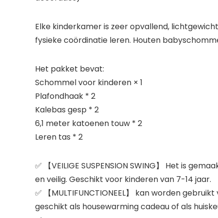
Elke kinderkamer is zeer opvallend, lichtgewic
fysieke coördinatie leren. Houten babyschomme
Het pakket bevat:
Schommel voor kinderen × 1
Plafondhaak * 2
Kalebas gesp * 2
6,1 meter katoenen touw * 2
Leren tas * 2
✅ 【VEILIGE SUSPENSION SWING】 Het is gemaakt v
en veilig. Geschikt voor kinderen van 7-14 jaar.
✅ 【MULTIFUNCTIONEEL】 kan worden gebruikt voo
geschikt als housewarming cadeau of als huisk