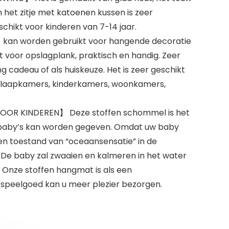
 het zitje met katoenen kussen is zeer
schikt voor kinderen van 7-14 jaar.
an worden gebruikt voor hangende decoratie
t voor opslagplank, praktisch en handig. Zeer
 cadeau of als huiskeuze. Het is zeer geschikt
slaapkamers, kinderkamers, woonkamers,
OR KINDEREN】 Deze stoffen schommel is het
n baby’s kan worden gegeven. Omdat uw baby
n toestand van “oceaansensatie” in de
De baby zal zwaaien en kalmeren in het water
. Onze stoffen hangmat is als een
peelgoed kan u meer plezier bezorgen.