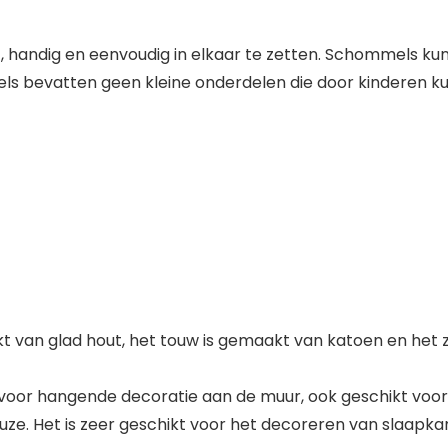
ht, handig en eenvoudig in elkaar te zetten. Schommels k
ls bevatten geen kleine onderdelen die door kinderen ku
an glad hout, het touw is gemaakt van katoen en het z
r hangende decoratie aan de muur, ook geschikt voor o
euze. Het is zeer geschikt voor het decoreren van slaap