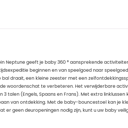
n Neptune geeft je baby 360 ° aansprekende activiteite
ijdsexpeditie beginnen en van speelgoed naar speelgoed 
tige bal draait, een kleine zeester met een zelfontdekkin
de woordenschat te verbeteren. Het verwijderbare activ
n 3 talen (Engels, Spaans en Frans). Met extra linklussen
aan van ontdekking. Met de baby-bouncestoel kan je klei
 er geen deuropeningen nodig zijn, kunt u uw baby veilig