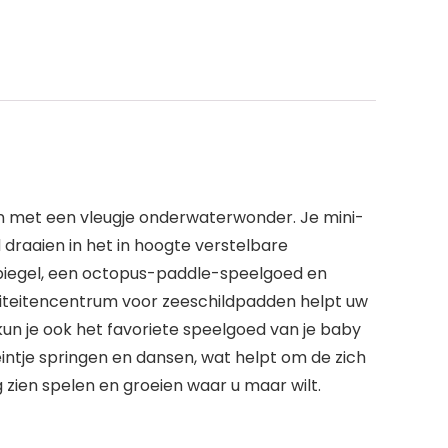
n met een vleugje onderwaterwonder. Je mini-
draaien in het in hoogte verstelbare
gsspiegel, een octopus-paddle-speelgoed en
iteitencentrum voor zeeschildpadden helpt uw
 kun je ook het favoriete speelgoed van je baby
ntje springen en dansen, wat helpt om de zich
 zien spelen en groeien waar u maar wilt.