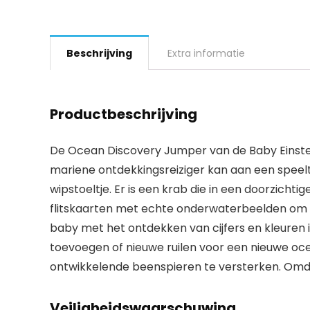
Beschrijving
Extra informatie
Productbeschrijving
De Ocean Discovery Jumper van de Baby Einstei
mariene ontdekkingsreiziger kan aan een speelt
wipstoeltje. Er is een krab die in een doorzich
flitskaarten met echte onderwaterbeelden om 
baby met het ontdekken van cijfers en kleuren i
toevoegen of nieuwe ruilen voor een nieuwe oce
ontwikkelende beenspieren te versterken. Omdat
Veiligheidswaarschuwing