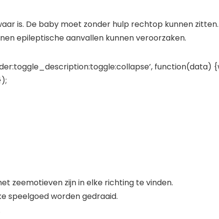
zwaar is. De baby moet zonder hulp rechtop kunnen zitten.
sonen epileptische aanvallen kunnen veroorzaken.
er:toggle_description:toggle:collapse’, function(data) {
);
et zeemotieven zijn in elke richting te vinden.
jke speelgoed worden gedraaid.
.