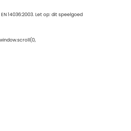
 EN 14036:2003. Let op: dit speelgoed
window.scroll(0,