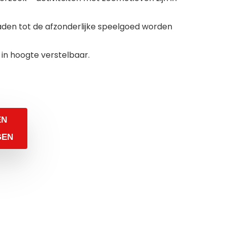
den tot de afzonderlijke speelgoed worden
 in hoogte verstelbaar.
EN
GEN