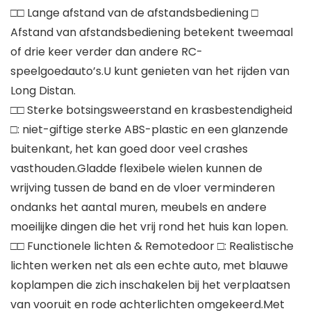
□□ Lange afstand van de afstandsbediening □
Afstand van afstandsbediening betekent tweemaal
of drie keer verder dan andere RC-
speelgoedauto’s.U kunt genieten van het rijden van
Long Distan.
□□ Sterke botsingsweerstand en krasbestendigheid
□: niet-giftige sterke ABS-plastic en een glanzende
buitenkant, het kan goed door veel crashes
vasthouden.Gladde flexibele wielen kunnen de
wrijving tussen de band en de vloer verminderen
ondanks het aantal muren, meubels en andere
moeilijke dingen die het vrij rond het huis kan lopen.
□□ Functionele lichten & Remotedoor □: Realistische
lichten werken net als een echte auto, met blauwe
koplampen die zich inschakelen bij het verplaatsen
van vooruit en rode achterlichten omgekeerd.Met