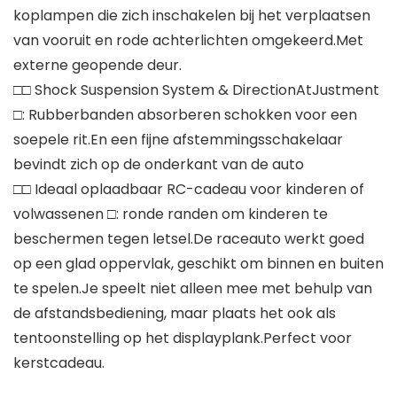
koplampen die zich inschakelen bij het verplaatsen
van vooruit en rode achterlichten omgekeerd.Met
externe geopende deur.
□□ Shock Suspension System & DirectionAtJustment
□: Rubberbanden absorberen schokken voor een
soepele rit.En een fijne afstemmingsschakelaar
bevindt zich op de onderkant van de auto
□□ Ideaal oplaadbaar RC-cadeau voor kinderen of
volwassenen □: ronde randen om kinderen te
beschermen tegen letsel.De raceauto werkt goed
op een glad oppervlak, geschikt om binnen en buiten
te spelen.Je speelt niet alleen mee met behulp van
de afstandsbediening, maar plaats het ook als
tentoonstelling op het displayplank.Perfect voor
kerstcadeau.