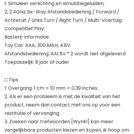
1. Simuleer verlichting en simulatiegeluiden;
2, 2.4GHz Six-Way Afstandsbediening / Forward /
Achteruit / Links Turn / Right Turn / Multi-Voertuig
Competitief Play;
Batterij-informatie:
Toy Car: AAA, 300 MAH, 4.8V
Afstandsbediening: AA1.5V * 2 wordt niet afgeleverd
Toepasselijk: 8 jaar of ouder
□ Tips
1. Overgang: 1 cm = 10 mm = 0,39 inches.
2. Als er een probleem is met de kwaliteit van het
product, neem dan contact met ons op voor een
restitutie of vervanging.
3. Zoeken naar trefwoorden [Wynkl] kan meer
vergelijkbare producten kiezen en kopen, ik hoop om