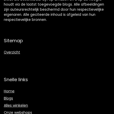
houdt via de laatst toegevoegde blogs. Alle afbeeldingen
zijn auteursrechtelijk beschermd door hun respectievelijke
eigenaren. Alle geciteerde inhoud is afgeleid van hun
respectievelijke bronnen.
Sitemap
Overzicht
Snelle links
Home
Blogs
Alles winkelen
Onze webshops