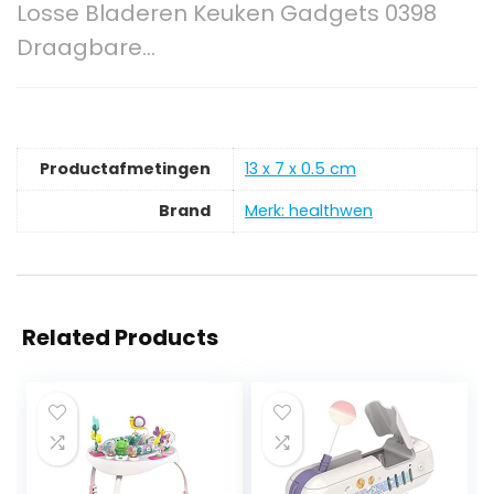
Losse Bladeren Keuken Gadgets 0398
Draagbare…
Productafmetingen
‎13 x 7 x 0.5 cm
Brand
Merk: healthwen
Related Products